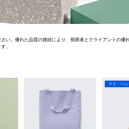
ださい。優れた品質の接続により、視聴者とクライアントの優
ます。
マス・ベン