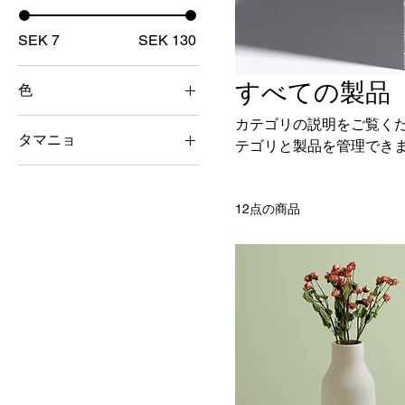
SEK 7
SEK 130
すべての製品
色
カテゴリの説明をご覧く
タマニョ
テゴリと製品を管理でき
グランデ
ペケーニョ
12点の商品
メディアーノ
ワンサイズ