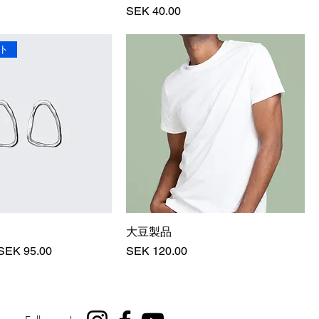
価格
SEK 40.00
ト
大豆製品
セール価格
価格
SEK 95.00
SEK 120.00