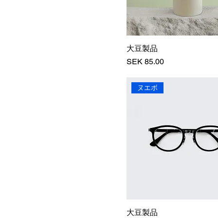
大豆製品
価格
SEK 85.00
ヌエボ
大豆製品