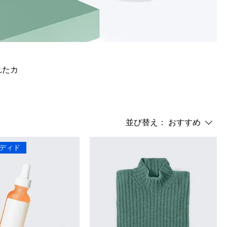
れたカ
並び替え：
おすすめ
ディド