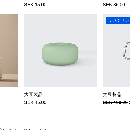
価格
価格
SEK 15.00
SEK 85.00
デスクエン
大豆製品
大豆製品
価格
通常価格
SEK 45.00
SEK 100.00