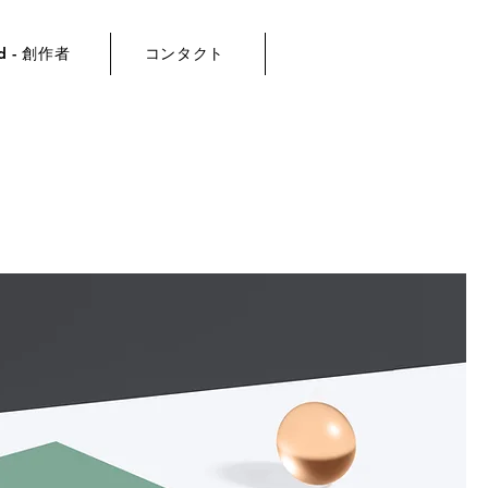
and - 創作者
コンタクト