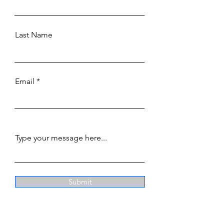
Last Name
Email
Type your message here...
Submit