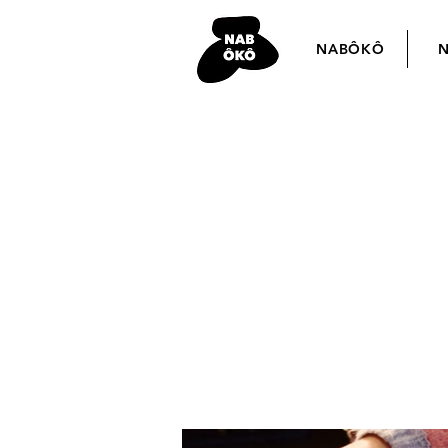
NABÔKÔ