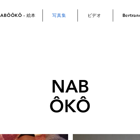
NABÔÔKÔ - 絵本
写真集
ビデオ
Bertr
NAB
ÔKÔ