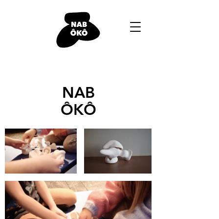
NAB
ÔKÔ